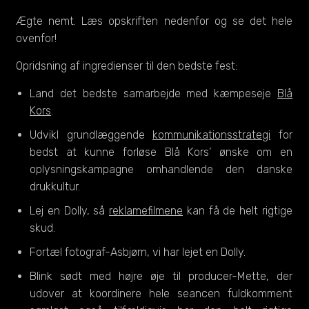
Ægte nemt. Læs opskriften nedenfor og se det hele
ovenfor!
Opridsning af ingredienser til den bedste fest:
Land det bedste samarbejde med kæmpeseje
Blå
Kors
.
Udvikl grundlæggende
kommunikationsstrategi
for
bedst at kunne forløse Blå Kors’ ønske om en
oplysningskampagne omhandlende den danske
drukkultur.
Lej en Dolly, så
reklamefilmene
kan få de helt rigtige
skud.
Fortæl fotograf-Asbjørn, vi har lejet en Dolly.
Blink sødt med højre øje til producer-Mette, der
udover at koordinere hele seancen fuldkomment