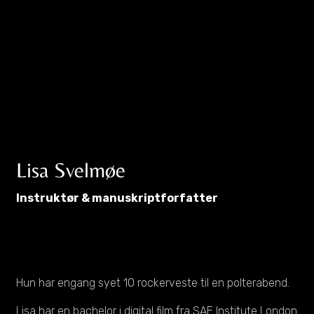
Lisa Svelmøe
Instruktør & manuskriptforfatter
Hun har engang syet 10 rockerveste til en polterabend.
Lisa har en bachelor i digital film fra SAE Institute London