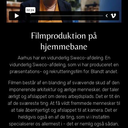
Filmproduktion på
hjemmebane
Aarhus har en vidunderlig Sweco-afdeling. En
vidunderlig Sweco-afdeling, som vi har produceret en
præsentations- og rekrutteringsfilm for. Blandt andet.
Filmen består af en blanding af svævende skud af den
imponerende arkitektur og ærlige mennesker, der taler
ærligt og afslappet om deres arbejdsplads. Det er tit én
af de sværeste ting: At få vildt fremmede mennesker til
at tale åbenhjertigt og afslappet til at kamera. Det er
heldigvis også en af de ting, som vi i Instafilm
specialiserer os allermest i - det er nemlig også sådan,