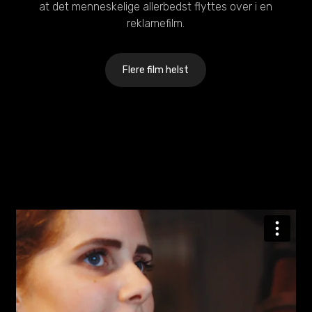
at det menneskelige allerbedst flyttes over i en
reklamefilm.
Flere film helst