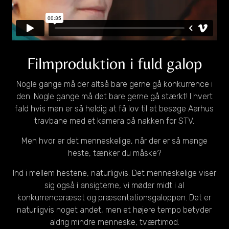
Filmproduktion i fuld galop
Nogle gange må der altså bare gerne gå konkurrence i
den. Nogle gange må det bare gerne gå stærkt! I hvert
fald hvis man er så heldig at få lov til at besøge Aarhus
travbane med et kamera på nakken for STV.
Men hvor er det menneskelige, når der er så mange
heste, tænker du måske?
Ind i mellem hestene, naturligvis. Det menneskelige viser
sig også i ansigterne, vi møder midt i al
konkurrenceræset og præsentationsgaloppen. Det er
naturligvis noget andet, men et højere tempo betyder
aldrig mindre menneske, tværtimod.