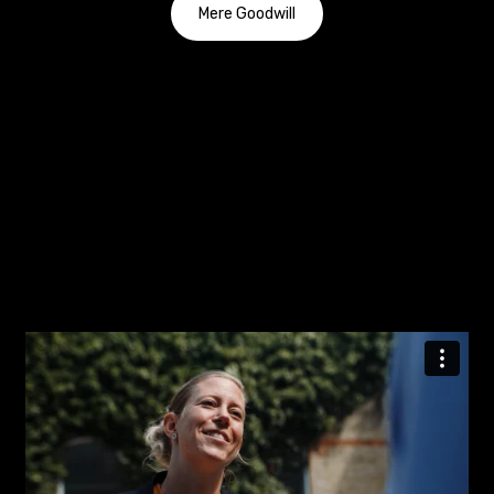
Mere Goodwill