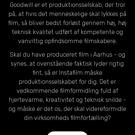
Goodwill er et produktionsselskab, der tror
på, at hvis det menneskelige skal lykkes på
film, så bliver bedst forløst gennem høj, høj
teknisk kvalitet udført af kompetente og
vanvittig opfindsomme filmskabere.
Skal du have produceret film i Aarhus - og
synes, at ovenstående faktisk lyder rigtig
fint, så er Instafilm måske
produktionsselskabet for dig. Det er
vedkommende filmformidling fuld af
hjertevarme, kreativitet og teknisk snilde -
og måske er det os, der skal videreformidle
din virksomheds filmfortælling?