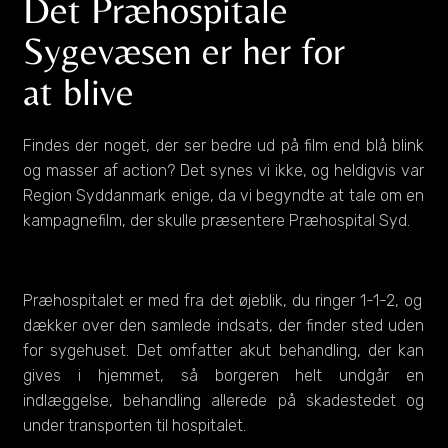
Det Præhospitale
Sygevæsen er her for
at blive
Findes der noget, der ser bedre ud på film end blå blink
og masser af action? Det synes vi ikke, og heldigvis var
Region Syddanmark enige, da vi begyndte at tale om en
kampagnefilm, der skulle præsentere Præhospital Syd.
Præhospitalet er med fra det øjeblik, du ringer 1-1-2, og
dækker over den samlede indsats, der finder sted uden
for sygehuset. Det omfatter akut behandling, der kan
gives i hjemmet, så borgeren helt undgår en
indlæggelse, behandling allerede på skadestedet og
under transporten til hospitalet.