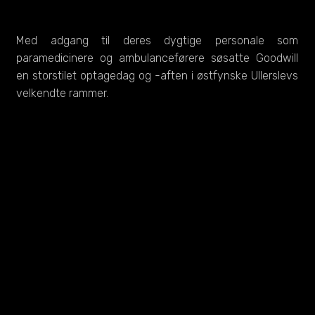
Med adgang til deres dygtige personale som
paramedicinere og ambulanceførere søsatte Goodwill
en storstilet optagedag og -aften i østfynske Ullerslevs
velkendte rammer.